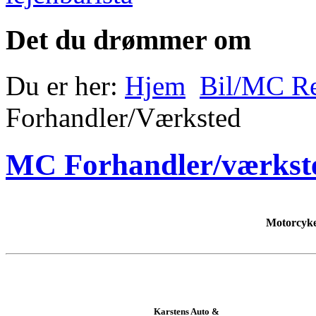
Det du drømmer om
Du er her:
Hjem
Bil/MC Re
Forhandler/Værksted
MC Forhandler/værksted
Motorcyke
Karstens Auto &