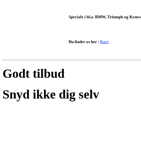
Speciale i bl.a. BMW, Triumph og Kymc
Du finder os her :
Kort
Godt tilbud
Snyd ikke dig selv