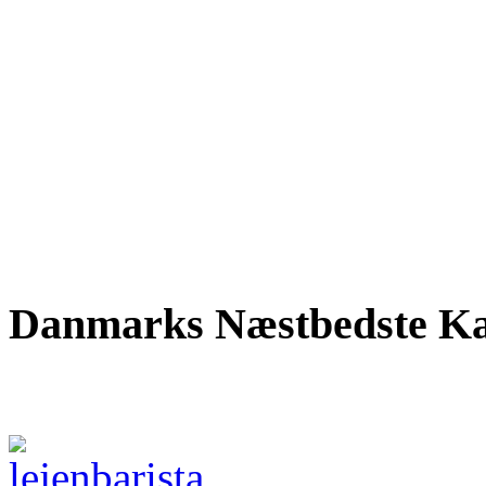
Danmarks Næstbedste Ka