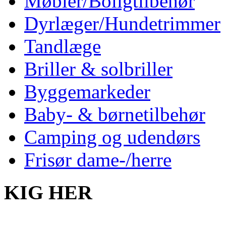
Møbler/Boligtilbehør
Dyrlæger/Hundetrimmer
Tandlæge
Briller & solbriller
Byggemarkeder
Baby- & børnetilbehør
Camping og udendørs
Frisør dame-/herre
KIG HER