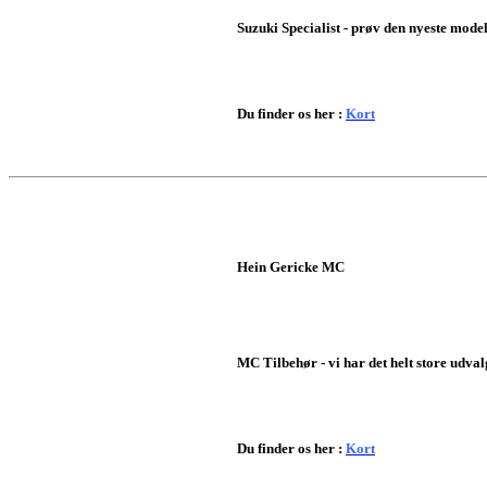
Suzuki Specialist - prøv den nyeste mode
Du finder os her :
Kort
Hein Gericke MC
MC Tilbehør - vi har det helt store udval
Du finder os her :
Kort