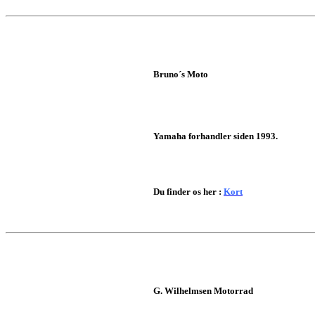
Bruno´s Moto
Yamaha forhandler siden 1993.
Du finder os her :
Kort
G. Wilhelmsen Motorrad