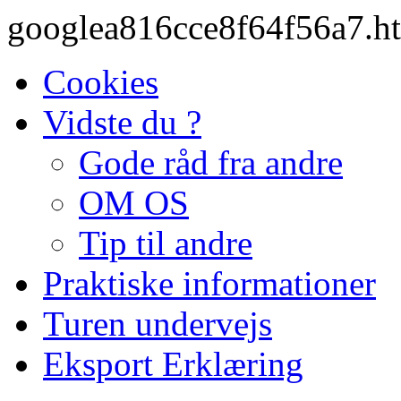
googlea816cce8f64f56a7.h
Cookies
Vidste du ?
Gode råd fra andre
OM OS
Tip til andre
Praktiske informationer
Turen undervejs
Eksport Erklæring