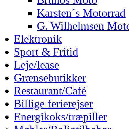
Karsten´s Motorrad
G. Wilhelmsen Mot
Elektronik
Sport & Fritid
Leje/lease
Grænsebutikker
Restaurant/Café
Billige ferierejser
Energikoks/træpiller