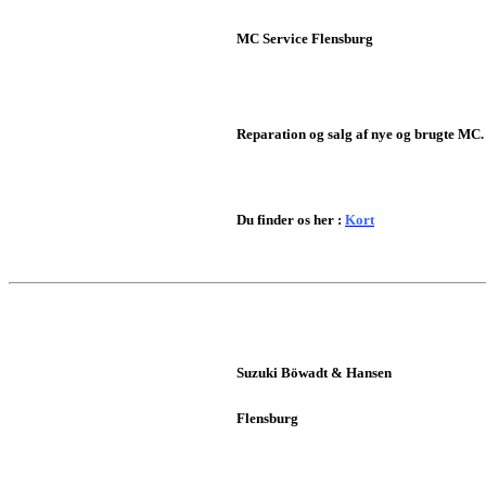
MC Service Flensburg
Reparation og salg af nye og brugte MC.
Du finder os her :
Kort
Suzuki Böwadt & Hansen
Flensburg