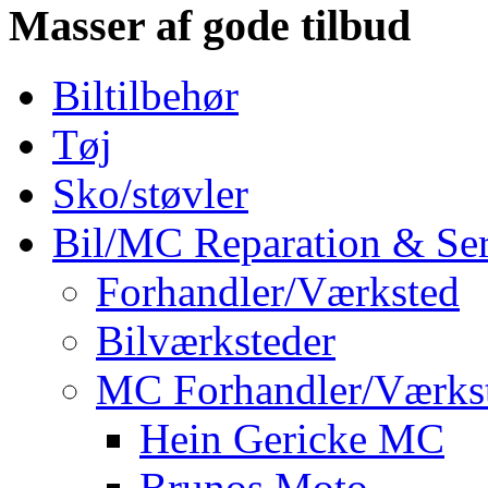
Masser af gode tilbud
Biltilbehør
Tøj
Sko/støvler
Bil/MC Reparation & Ser
Forhandler/Værksted
Bilværksteder
MC Forhandler/Værks
Hein Gericke MC
Brunos Moto