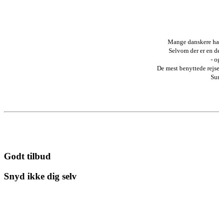
Mange danskere har 
Selvom der er en de
- o
De mest benyttede rejse
Sur
Godt tilbud
Snyd ikke dig selv