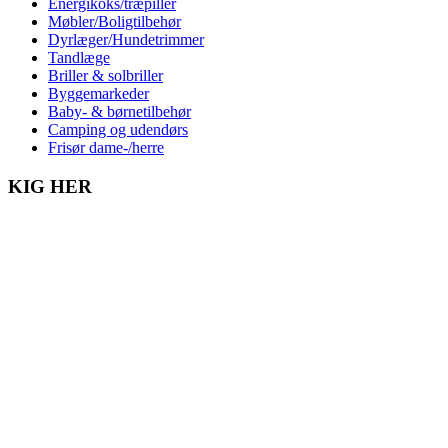
Energikoks/træpiller
Møbler/Boligtilbehør
Dyrlæger/Hundetrimmer
Tandlæge
Briller & solbriller
Byggemarkeder
Baby- & børnetilbehør
Camping og udendørs
Frisør dame-/herre
KIG HER