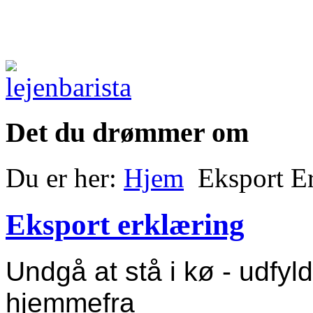
Det du drømmer om
Du er her:
Hjem
Eksport E
Eksport erklæring
Undgå at stå i kø - udfyl
hjemmefra