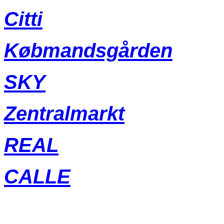
Citti
Købmandsgården
SKY
Zentralmarkt
REAL
CALLE