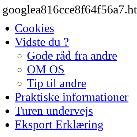
googlea816cce8f64f56a7.h
Cookies
Vidste du ?
Gode råd fra andre
OM OS
Tip til andre
Praktiske informationer
Turen undervejs
Eksport Erklæring