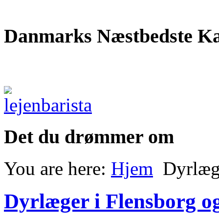
Danmarks Næstbedste Ka
Det du drømmer om
You are here:
Hjem
Dyrlæg
Dyrlæger i Flensborg 