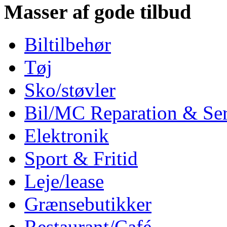
Masser af gode tilbud
Biltilbehør
Tøj
Sko/støvler
Bil/MC Reparation & Ser
Elektronik
Sport & Fritid
Leje/lease
Grænsebutikker
Restaurant/Café