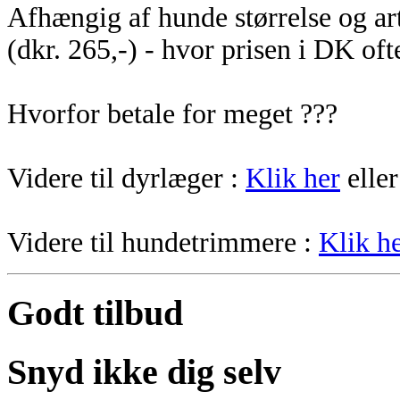
Afhængig af hunde størrelse og art
(dkr. 265,-) - hvor prisen i DK ofte
Hvorfor betale for meget ???
Videre til dyrlæger :
Klik her
eller
Videre til hundetrimmere :
Klik h
Godt tilbud
Snyd ikke dig selv