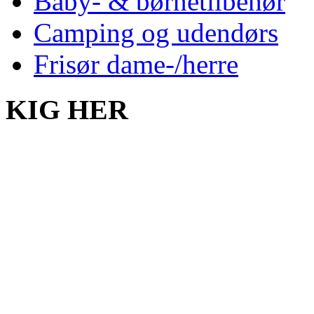
Baby- & børnetilbehør
Camping og udendørs
Frisør dame-/herre
KIG HER