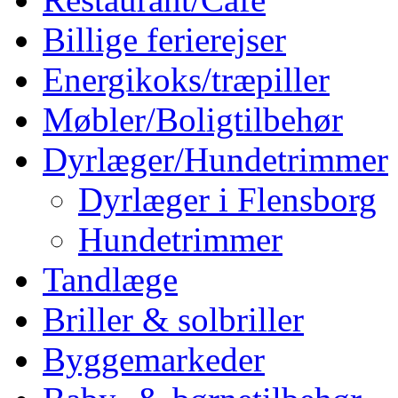
Billige ferierejser
Energikoks/træpiller
Møbler/Boligtilbehør
Dyrlæger/Hundetrimmer
Dyrlæger i Flensborg
Hundetrimmer
Tandlæge
Briller & solbriller
Byggemarkeder