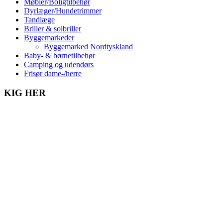
Møbler/Boligtilbehør
Dyrlæger/Hundetrimmer
Tandlæge
Briller & solbriller
Byggemarkeder
Byggemarked Nordtyskland
Baby- & børnetilbehør
Camping og udendørs
Frisør dame-/herre
KIG HER